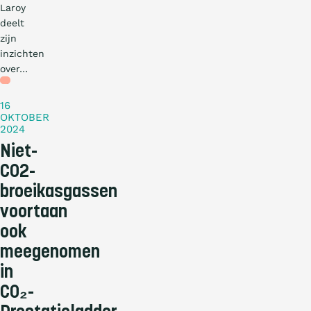
Laroy
deelt
zijn
inzichten
over…
Blog
16
OKTOBER
2024
Niet-
CO2-
broeikasgassen
voortaan
ook
meegenomen
in
CO₂-