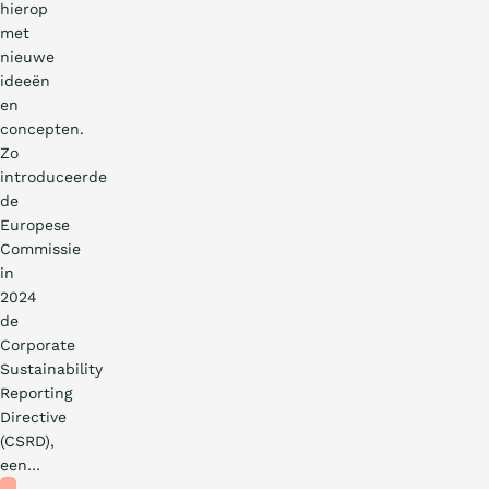
hierop
met
nieuwe
ideeën
en
concepten.
Zo
introduceerde
de
Europese
Commissie
in
2024
de
Corporate
Sustainability
Reporting
Directive
(CSRD),
een…
Blog