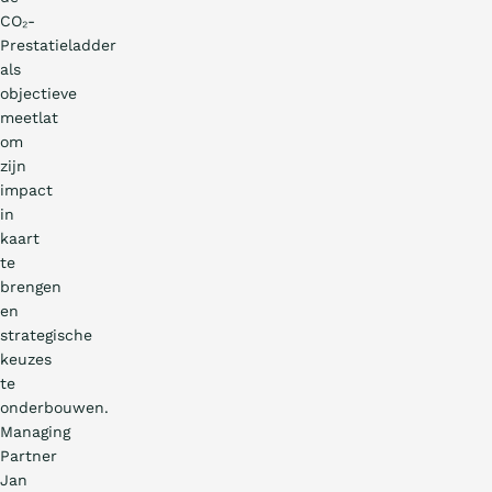
CO₂-
Prestatieladder
als
objectieve
meetlat
om
zijn
impact
in
kaart
te
brengen
en
strategische
keuzes
te
onderbouwen.
Managing
Partner
Jan