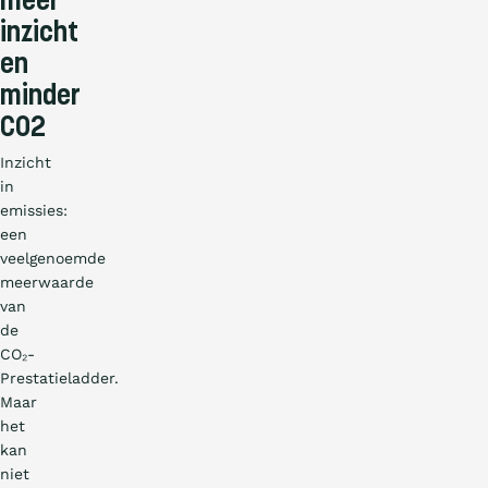
meer
inzicht
en
minder
CO2
Inzicht
in
emissies:
een
veelgenoemde
meerwaarde
van
de
CO₂-
Prestatieladder.
Maar
het
kan
niet