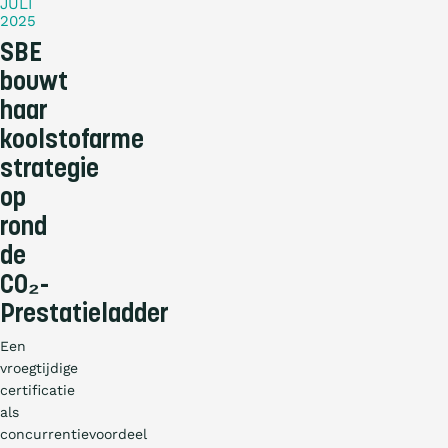
JULI
2025
SBE
bouwt
haar
koolstofarme
strategie
op
rond
de
CO₂-
Prestatieladder
Een
vroegtijdige
certificatie
als
concurrentievoordeel