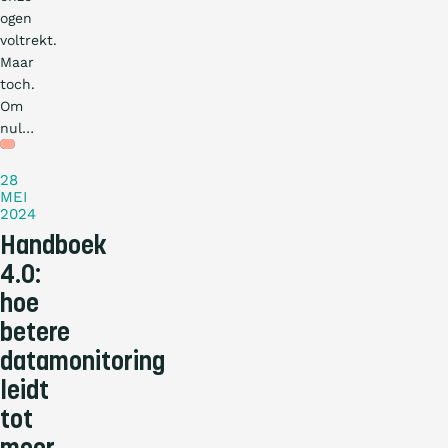
ogen
voltrekt.
Maar
toch.
Om
nul…
Blog
28
MEI
2024
Handboek
4.0:
hoe
betere
datamonitoring
leidt
tot