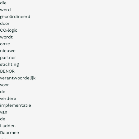
die
werd
gecoördineerd
door
CO₂logic,
wordt
onze
nieuwe
partner
stichting
BENOR
verantwoordelijk
voor
de
verdere
implementatie
van
de
Ladder.
Daarmee