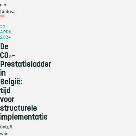
een
flinke…
Blog
22
APRIL
2024
De
CO₂-
Prestatieladder
in
België:
tijd
voor
structurele
implementatie
België
was