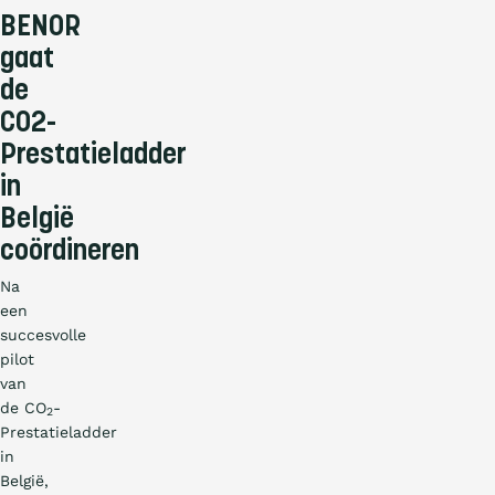
BENOR
gaat
de
CO2-
Prestatieladder
in
België
coördineren
Na
een
succesvolle
pilot
van
de CO
-
2
Prestatieladder
in
België,