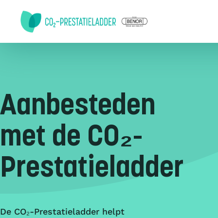
Doorgaan naar inhoud
Aanbesteden
met de CO₂-
Prestatieladder
De CO₂-Prestatieladder helpt