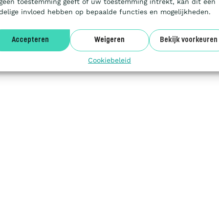
 geen toestemming geeft of uw toestemming intrekt, kan dit een
delige invloed hebben op bepaalde functies en mogelijkheden.
Accepteren
Weigeren
Bekijk voorkeuren
Cookiebeleid