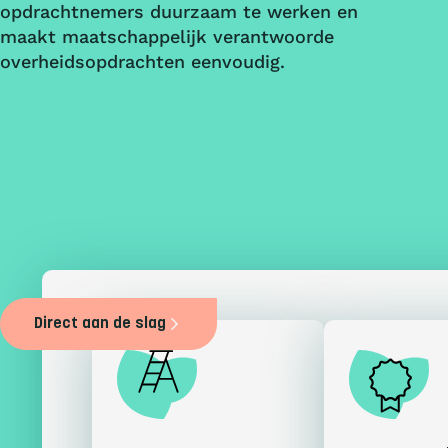
opdrachtnemers duurzaam te werken en
maakt maatschappelijk verantwoorde
overheidsopdrachten eenvoudig.
Direct aan de slag