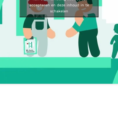
accepteren en deze inhoud in te
schakelen