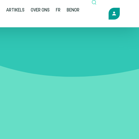
ARTIKELS
OVER ONS
FR
BENOR