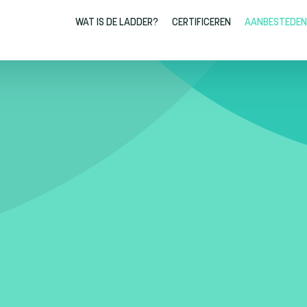
WAT IS DE LADDER?
CERTIFICEREN
AANBESTEDEN