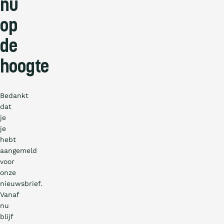
nu
op
de
hoogte
Bedankt
dat
je
je
hebt
aangemeld
voor
onze
nieuwsbrief.
Vanaf
nu
blijf