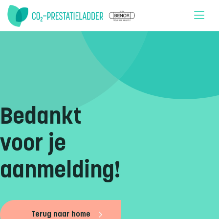
Doorgaan naar inhoud
Bedankt
voor je
aanmelding!
Terug naar home