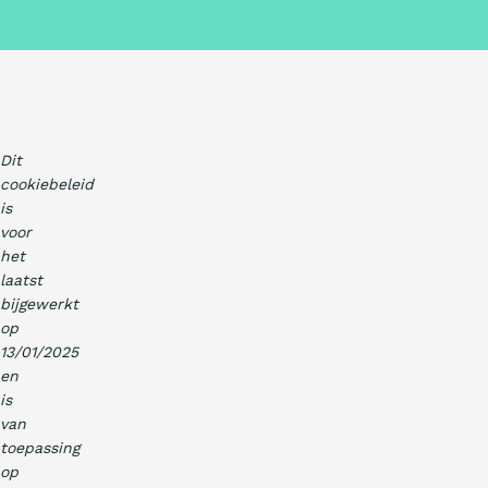
Dit
cookiebeleid
is
voor
het
laatst
bijgewerkt
op
13/01/2025
en
is
van
toepassing
op