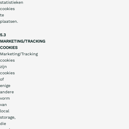
statistieken
cookies
te
plaatsen.
5.3
MARKETING/TRACKING
COOKIES
Marketing/Tracking
cookies
zijn
cookies
of
enige
andere
vorm
van
local
storage,
die