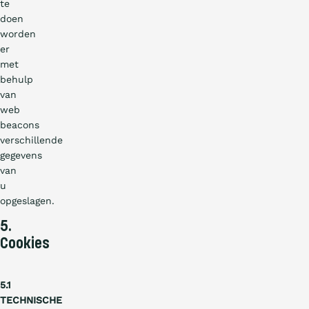
te
doen
worden
er
met
behulp
van
web
beacons
verschillende
gegevens
van
u
opgeslagen.
5.
Cookies
5.1
TECHNISCHE