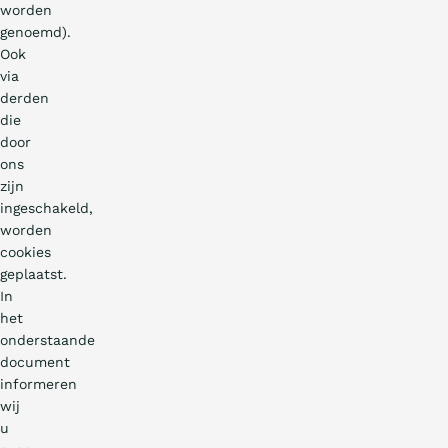
worden
genoemd).
Ook
via
derden
die
door
ons
zijn
ingeschakeld,
worden
cookies
geplaatst.
In
het
onderstaande
document
informeren
wij
u