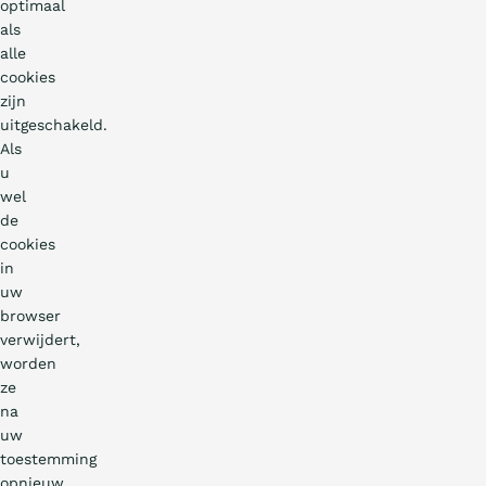
optimaal
als
alle
cookies
zijn
uitgeschakeld.
Als
u
wel
de
cookies
in
uw
browser
verwijdert,
worden
ze
na
uw
toestemming
opnieuw