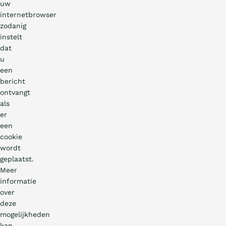
uw
internetbrowser
zodanig
instelt
dat
u
een
bericht
ontvangt
als
er
een
cookie
wordt
geplaatst.
Meer
informatie
over
deze
mogelijkheden
kan