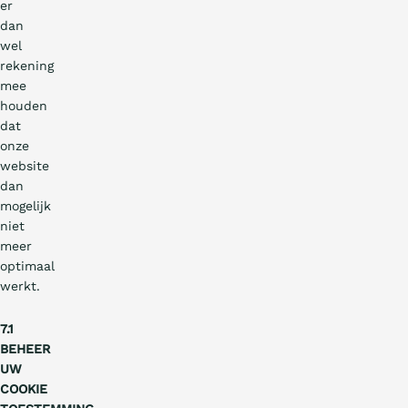
er
dan
wel
rekening
mee
houden
dat
onze
website
dan
mogelijk
niet
meer
optimaal
werkt.
7.1
BEHEER
UW
COOKIE