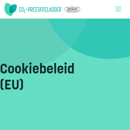
Doorgaan naar inhoud
Cookiebeleid
(EU)