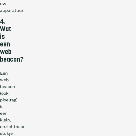
uw
apparatuur.
4.
Wat
is
een
web
beacon?
Een
web
beacon
(ook
pixeltag)
is
een
klein,
onzichtbaar
stukje