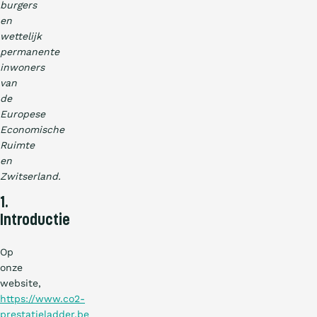
burgers
en
wettelijk
permanente
inwoners
van
de
Europese
Economische
Ruimte
en
Zwitserland.
1.
Introductie
Op
onze
website,
https://www.co2-
prestatieladder.be