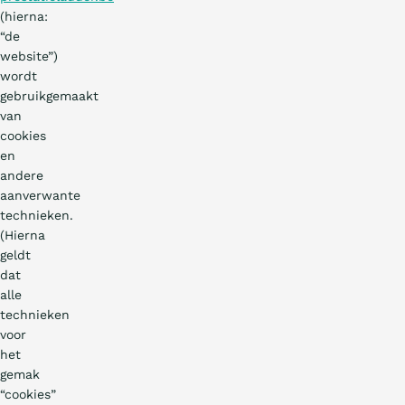
(hierna:
“de
website”)
wordt
gebruikgemaakt
van
cookies
en
andere
aanverwante
technieken.
(Hierna
geldt
dat
alle
technieken
voor
het
gemak
“cookies”