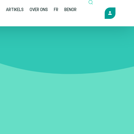
ARTIKELS
OVER ONS
FR
BENOR