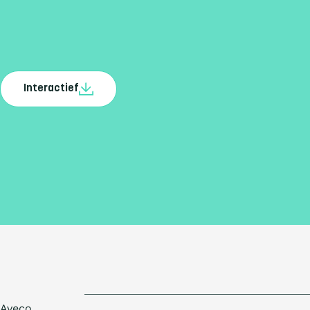
Interactief
Aveco