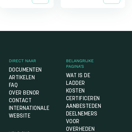
DIRECT NAAR
BELANGRIJKE
PAGINA'S
DOCUMENTEN
WAT IS DE
ARTIKELEN
LADDER
FAQ
KOSTEN
OVER BENOR
CERTIFICEREN
CONTACT
AANBESTEDEN
INTERNATIONALE
DEELNEMERS
WEBSITE
VOOR
OVERHEDEN