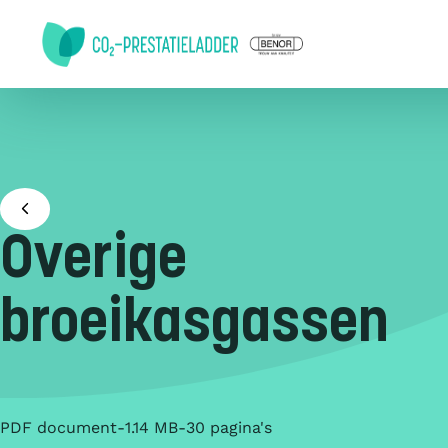
Doorgaan naar inhoud
Overige
broeikasgassen
PDF document
1.14 MB
30 pagina's