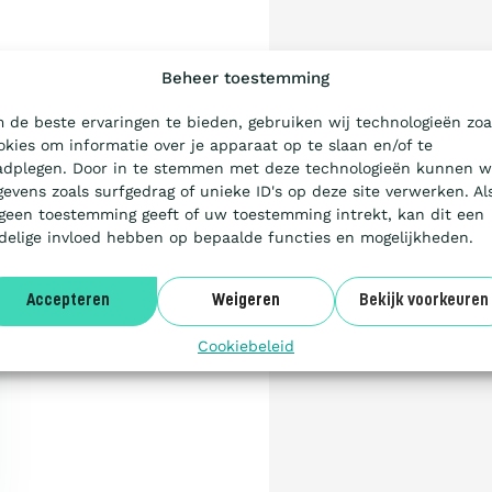
Beheer toestemming
 de beste ervaringen te bieden, gebruiken wij technologieën zoa
okies om informatie over je apparaat op te slaan en/of te
adplegen. Door in te stemmen met deze technologieën kunnen w
gevens zoals surfgedrag of unieke ID's op deze site verwerken. Al
 geen toestemming geeft of uw toestemming intrekt, kan dit een
delige invloed hebben op bepaalde functies en mogelijkheden.
Accepteren
Weigeren
Bekijk voorkeuren
Cookiebeleid