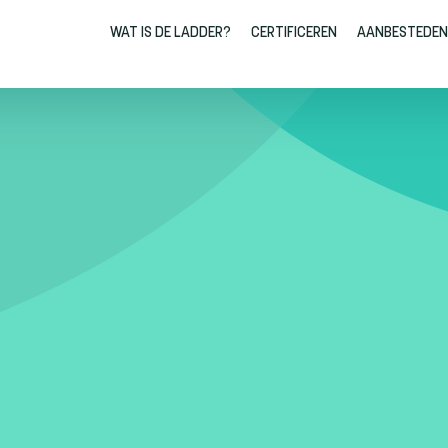
WAT IS DE LADDER?
CERTIFICEREN
AANBESTEDEN