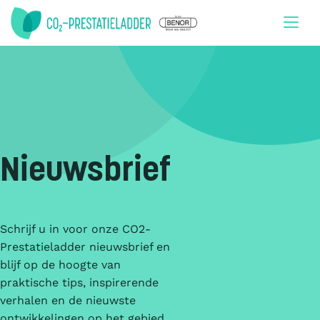
Doorgaan naar inhoud
Nieuwsbrief
Schrijf u in voor onze CO2-
Prestatieladder nieuwsbrief en
blijf op de hoogte van
praktische tips, inspirerende
verhalen en de nieuwste
ontwikkelingen op het gebied