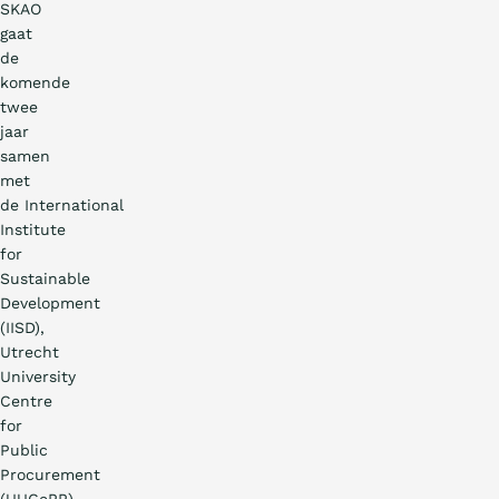
SKAO
gaat
de
komende
twee
jaar
samen
met
de International
Institute
for
Sustainable
Development
(IISD),
Utrecht
University
Centre
for
Public
Procurement
(UUCePP)