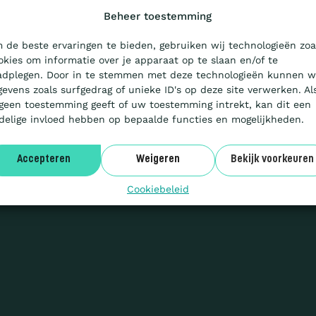
Beheer toestemming
 de beste ervaringen te bieden, gebruiken wij technologieën zoa
okies om informatie over je apparaat op te slaan en/of te
adplegen. Door in te stemmen met deze technologieën kunnen w
gevens zoals surfgedrag of unieke ID's op deze site verwerken. Al
 geen toestemming geeft of uw toestemming intrekt, kan dit een
delige invloed hebben op bepaalde functies en mogelijkheden.
Accepteren
Weigeren
Bekijk voorkeuren
Cookiebeleid