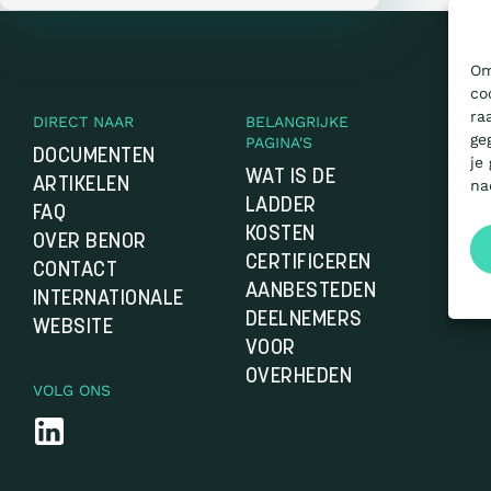
Om
co
ra
DIRECT NAAR
BELANGRIJKE
ge
PAGINA'S
DOCUMENTEN
je
WAT IS DE
ARTIKELEN
na
LADDER
FAQ
KOSTEN
OVER BENOR
CERTIFICEREN
CONTACT
AANBESTEDEN
INTERNATIONALE
DEELNEMERS
WEBSITE
VOOR
OVERHEDEN
VOLG ONS