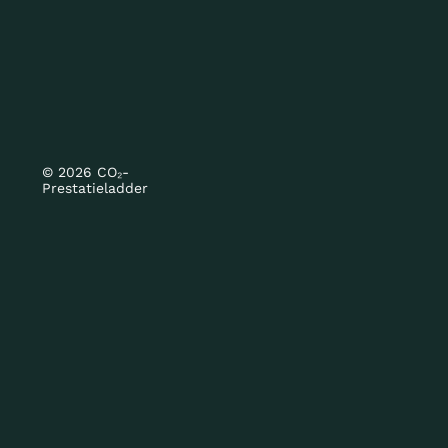
© 2026 CO₂-
Prestatieladder