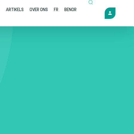
ARTIKELS
OVER ONS
FR
BENOR