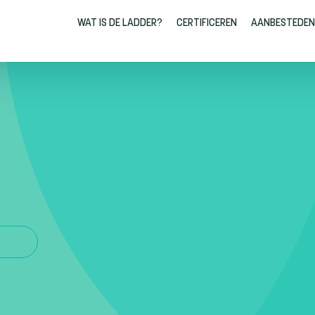
WAT IS DE LADDER?
CERTIFICEREN
AANBESTEDEN